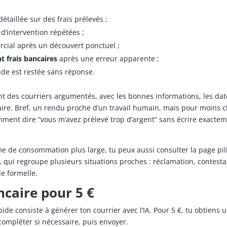
taillée sur des frais prélevés ;
d’intervention répétées ;
cial après un découvert ponctuel ;
 frais bancaires
après une erreur apparente ;
de est restée sans réponse.
t des courriers argumentés, avec les bonnes informations, les date
ire. Bref, un rendu proche d’un travail humain, mais pour moins c
mment dire “vous m’avez prélevé trop d’argent” sans écrire exacte
me de consommation plus large, tu peux aussi consulter la page pil
, qui regroupe plusieurs situations proches : réclamation, contesta
 formelle.
ncaire pour 5 €
apide consiste à générer ton courrier avec l’IA. Pour 5 €, tu obtiens 
compléter si nécessaire, puis envoyer.