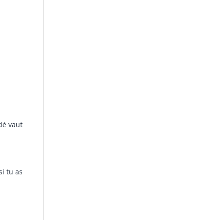
dé vaut
si tu as