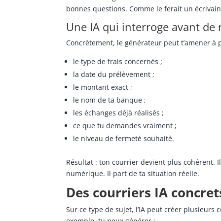
bonnes questions. Comme le ferait un écrivain pu
Une IA qui interroge avant de 
Concrètement, le générateur peut t’amener à p
le type de frais concernés ;
la date du prélèvement ;
le montant exact ;
le nom de ta banque ;
les échanges déjà réalisés ;
ce que tu demandes vraiment ;
le niveau de fermeté souhaité.
Résultat : ton courrier devient plus cohérent. 
numérique. Il part de ta situation réelle.
Des courriers IA concr
Sur ce type de sujet, l’IA peut créer plusieurs 
exemple, tu peux générer :