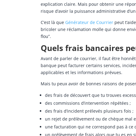
explication claire. Mais pour obtenir une répo
risque d’avoir la puissance administrative d’un 
C’est là que
Générateur de Courrier
peut t’aide
bricoler une réclamation molle qui donne env
flou”.
Quels frais bancaires pe
Avant de parler de courrier, il faut être honn
banque peut facturer certains services, inciden
applicables et les informations prévues.
Mais tu peux avoir de bonnes raisons de poser
des frais de découvert que tu trouves excessi
des commissions d’intervention répétées ;
des frais d’incident prélevés plusieurs fois ;
un rejet de prélèvement ou de chèque mal e
une facturation qui ne correspond pas à ce 
un prélèvement de frais alors que tu es en si