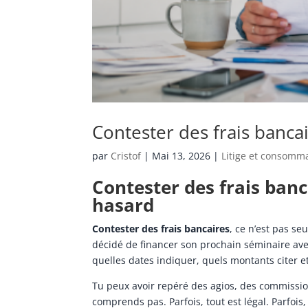
Contester des frais bancai
par
Cristof
|
Mai 13, 2026
|
Litige et consomm
Contester des frais banc
hasard
Contester des frais bancaires
, ce n’est pas s
décidé de financer son prochain séminaire ave
quelles dates indiquer, quels montants citer e
Tu peux avoir repéré des agios, des commissions
comprends pas. Parfois, tout est légal. Parfoi