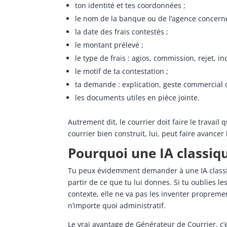
ton identité et tes coordonnées ;
le nom de la banque ou de l’agence concern
la date des frais contestés ;
le montant prélevé ;
le type de frais : agios, commission, rejet, in
le motif de ta contestation ;
ta demande : explication, geste commercial
les documents utiles en pièce jointe.
Autrement dit, le courrier doit faire le trava
courrier bien construit, lui, peut faire avancer 
Pourquoi une IA classiqu
Tu peux évidemment demander à une IA classiqu
partir de ce que tu lui donnes. Si tu oublies le
contexte, elle ne va pas les inventer propreme
n’importe quoi administratif.
Le vrai avantage de Générateur de Courrier, c’e