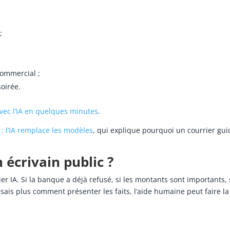
;
ommercial ;
soirée.
vec l’IA en quelques minutes
.
 : l’IA remplace les modèles
, qui explique pourquoi un courrier gui
 écrivain public ?
r IA. Si la banque a déjà refusé, si les montants sont importants, 
sais plus comment présenter les faits, l’aide humaine peut faire la