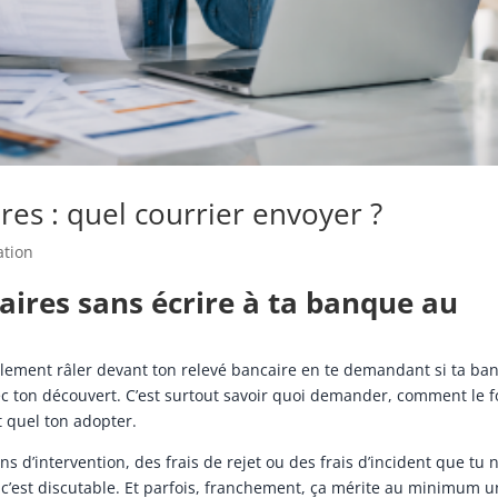
res : quel courrier envoyer ?
ation
aires sans écrire à ta banque au
eulement râler devant ton relevé bancaire en te demandant si ta ba
c ton découvert. C’est surtout savoir quoi demander, comment le 
t quel ton adopter.
 d’intervention, des frais de rejet ou des frais d’incident que tu 
s, c’est discutable. Et parfois, franchement, ça mérite au minimum 