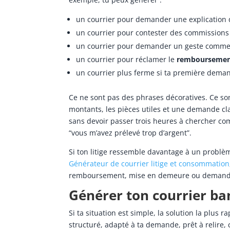
un courrier pour demander une explication dé
un courrier pour contester des commissions 
un courrier pour demander un geste commer
un courrier pour réclamer le
remboursement
un courrier plus ferme si ta première deman
Ce ne sont pas des phrases décoratives. Ce son
montants, les pièces utiles et une demande cla
sans devoir passer trois heures à chercher co
“vous m’avez prélevé trop d’argent”.
Si ton litige ressemble davantage à un problè
Générateur de courrier litige et consommation
remboursement, mise en demeure ou demande
Générer ton courrier ba
Si ta situation est simple, la solution la plus r
structuré, adapté à ta demande, prêt à relire, 