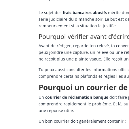
Le sujet des
frais bancaires abusifs
mérite don
série judiciaire du dimanche soir. Le but est 
remboursement si la situation le justifie.
Pourquoi vérifier avant d’écrir
Avant de rédiger, regarde ton relevé, ta conven
peux joindre une capture, un relevé ou une réf
ne reçoit plus une plainte vague. Elle reçoit u
Tu peux aussi consulter les informations offici
comprendre certains plafonds et règles liés au
Pourquoi un courrier de
Un
courrier de réclamation banque
doit faire 
comprendre rapidement le problème. Et là, surp
une réponse utile.
Un bon courrier doit généralement contenir :