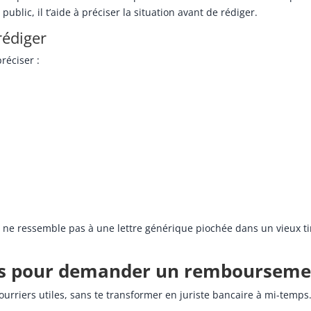
blic, il t’aide à préciser la situation avant de rédiger.
rédiger
réciser :
Il ne ressemble pas à une lettre générique piochée dans un vieux ti
ets pour demander un remboursem
courriers utiles, sans te transformer en juriste bancaire à mi-temps