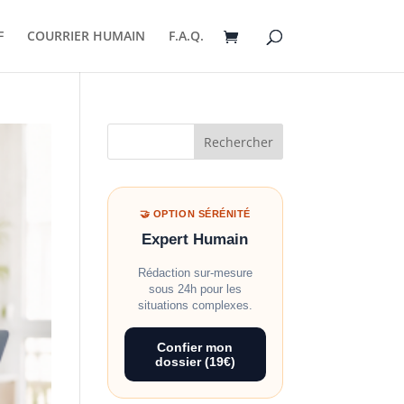
F
COURRIER HUMAIN
F.A.Q.
Rechercher
🤝 OPTION SÉRÉNITÉ
Expert Humain
Rédaction sur-mesure
sous 24h pour les
situations complexes.
Confier mon
dossier (19€)