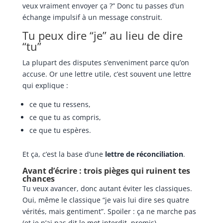
veux vraiment envoyer ça ?” Donc tu passes d’un
échange impulsif à un message construit.
Tu peux dire “je” au lieu de dire
“tu”
La plupart des disputes s’enveniment parce qu’on
accuse. Or une lettre utile, c’est souvent une lettre
qui explique :
ce que tu ressens,
ce que tu as compris,
ce que tu espères.
Et ça, c’est la base d’une
lettre de réconciliation
.
Avant d’écrire : trois pièges qui ruinent tes
chances
Tu veux avancer, donc autant éviter les classiques.
Oui, même le classique “je vais lui dire ses quatre
vérités, mais gentiment”. Spoiler : ça ne marche pas
(et je n’ai pas dit le mot interdit, promis).