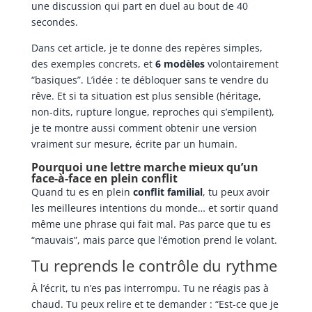
une discussion qui part en duel au bout de 40
secondes.
Dans cet article, je te donne des repères simples,
des exemples concrets, et
6 modèles
volontairement
“basiques”. L’idée : te débloquer sans te vendre du
rêve. Et si ta situation est plus sensible (héritage,
non-dits, rupture longue, reproches qui s’empilent),
je te montre aussi comment obtenir une version
vraiment sur mesure, écrite par un humain.
Pourquoi une lettre marche mieux qu’un
face-à-face en plein conflit
Quand tu es en plein
conflit familial
, tu peux avoir
les meilleures intentions du monde… et sortir quand
même une phrase qui fait mal. Pas parce que tu es
“mauvais”, mais parce que l’émotion prend le volant.
Tu reprends le contrôle du rythme
À l’écrit, tu n’es pas interrompu. Tu ne réagis pas à
chaud. Tu peux relire et te demander : “Est-ce que je