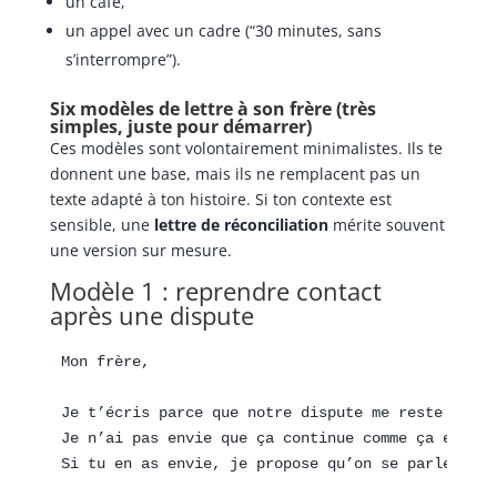
un café,
un appel avec un cadre (“30 minutes, sans
s’interrompre”).
Six modèles de lettre à son frère (très
simples, juste pour démarrer)
Ces modèles sont volontairement minimalistes. Ils te
donnent une base, mais ils ne remplacent pas un
texte adapté à ton histoire. Si ton contexte est
sensible, une
lettre de réconciliation
mérite souvent
une version sur mesure.
Modèle 1 : reprendre contact
après une dispute
Mon frère,

Je t’écris parce que notre dispute me reste en têt
Je n’ai pas envie que ça continue comme ça entre n
Si tu en as envie, je propose qu’on se parle calme