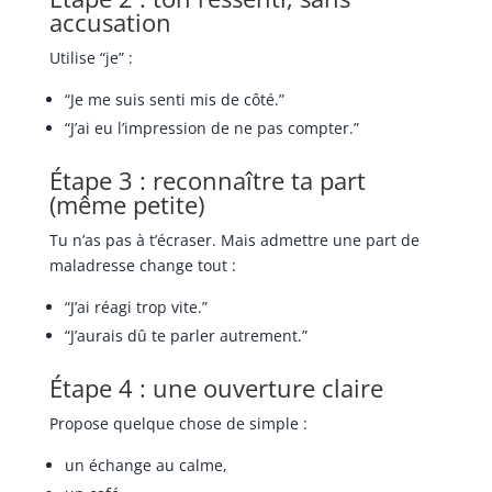
accusation
Utilise “je” :
“Je me suis senti mis de côté.”
“J’ai eu l’impression de ne pas compter.”
Étape 3 : reconnaître ta part
(même petite)
Tu n’as pas à t’écraser. Mais admettre une part de
maladresse change tout :
“J’ai réagi trop vite.”
“J’aurais dû te parler autrement.”
Étape 4 : une ouverture claire
Propose quelque chose de simple :
un échange au calme,