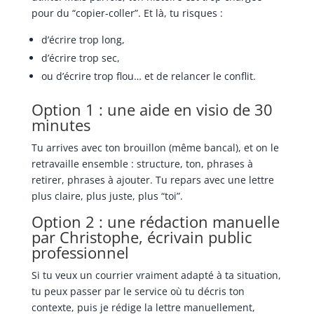
pour du “copier-coller”. Et là, tu risques :
d’écrire trop long,
d’écrire trop sec,
ou d’écrire trop flou… et de relancer le conflit.
Option 1 : une aide en visio de 30
minutes
Tu arrives avec ton brouillon (même bancal), et on le
retravaille ensemble : structure, ton, phrases à
retirer, phrases à ajouter. Tu repars avec une lettre
plus claire, plus juste, plus “toi”.
Option 2 : une rédaction manuelle
par Christophe, écrivain public
professionnel
Si tu veux un courrier vraiment adapté à ta situation,
tu peux passer par le service où tu décris ton
contexte, puis je rédige la lettre manuellement,