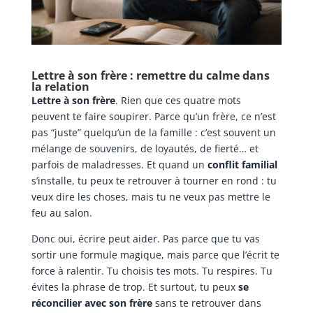
Lettre à son frère : remettre du calme dans
la relation
Lettre à son frère
. Rien que ces quatre mots
peuvent te faire soupirer. Parce qu’un frère, ce n’est
pas “juste” quelqu’un de la famille : c’est souvent un
mélange de souvenirs, de loyautés, de fierté… et
parfois de maladresses. Et quand un
conflit familial
s’installe, tu peux te retrouver à tourner en rond : tu
veux dire les choses, mais tu ne veux pas mettre le
feu au salon.
Donc oui, écrire peut aider. Pas parce que tu vas
sortir une formule magique, mais parce que l’écrit te
force à ralentir. Tu choisis tes mots. Tu respires. Tu
évites la phrase de trop. Et surtout, tu peux
se
réconcilier avec son frère
sans te retrouver dans