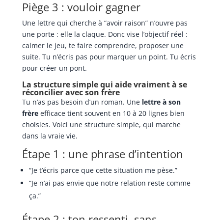
Piège 3 : vouloir gagner
Une lettre qui cherche à “avoir raison” n’ouvre pas
une porte : elle la claque. Donc vise l’objectif réel :
calmer le jeu, te faire comprendre, proposer une
suite. Tu n’écris pas pour marquer un point. Tu écris
pour créer un pont.
La structure simple qui aide vraiment à se
réconcilier avec son frère
Tu n’as pas besoin d’un roman. Une
lettre à son
frère
efficace tient souvent en 10 à 20 lignes bien
choisies. Voici une structure simple, qui marche
dans la vraie vie.
Étape 1 : une phrase d’intention
“Je t’écris parce que cette situation me pèse.”
“Je n’ai pas envie que notre relation reste comme
ça.”
Étape 2 : ton ressenti, sans