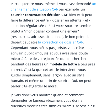
Parce qu’entre nous, même si vous avez demandé
un
changement de situation CAF
par exemple, un
courrier contestation décision CAF
bien écrit peut
faire la différence entre « dossier en attente » et «
situation régularisée ». Et si votre souci ressemble
plutôt à “mon dossier contient une erreur”
(ressources, adresse, situation…), le bon point de
départ peut être
la correction de dossier CAF
.
Cependant, vous n’êtes pas juriste, vous n’êtes pas
écrivain public (moi, si), et vous avez sans doute
mieux à faire de votre journée que de chercher
pendant des heures un
modèle de lettre
à peu près
correct. C’est là que cet article intervient : vous
guider simplement, sans jargon, avec un style
humain, et même un brin de sourire. Oui, on peut
parler CAF et garder le moral.
Je vais donc vous montrer quand et comment
demander ce fameux réexamen, vous donner
quelques modèles très simples (promis, accessibles),