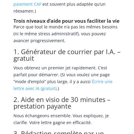
paiement CAF
est souvent plus adaptée qu’un
réexamen.)
Trois niveaux d’aide pour vous faciliter la vie
Parce que tout le monde n’a pas les mêmes besoins
(ni le même stress administratif), vous pouvez
avancer progressivement.
1.
Générateur de courrier par I.A. –
gratuit
Vous obtenez un premier jet rapidement. C’est
parfait pour démarrer. (Si vous voulez une page
“mode d’emploi” plus large, il y a aussi
Écrire une
lettre avec IA (gratuit)
.)
2.
Aide en visio de 30 minutes –
prestation payante
Nous échangeons ensemble. Vous expliquez, je
clarifie. Votre lettre gagne en efficacité.
3.
Rédaction complète par un