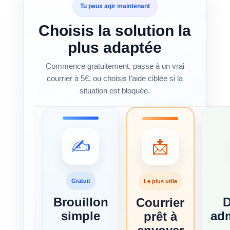
Tu peux agir maintenant
Choisis la solution la
plus adaptée
Commence gratuitement, passe à un vrai
courrier à 5€, ou choisis l’aide ciblée si la
situation est bloquée.
✍️
📩
Gratuit
Le plus utile
Brouillon
Courrier
simple
adm
prêt à