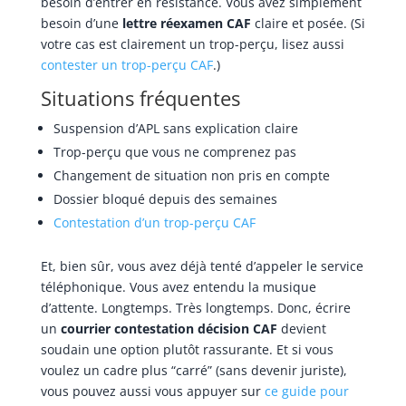
besoin d’entrer en résistance. Vous avez simplement
besoin d’une
lettre réexamen CAF
claire et posée. (Si
votre cas est clairement un trop-perçu, lisez aussi
contester un trop-perçu CAF
.)
Situations fréquentes
Suspension d’APL sans explication claire
Trop-perçu que vous ne comprenez pas
Changement de situation non pris en compte
Dossier bloqué depuis des semaines
Contestation d’un trop-perçu CAF
Et, bien sûr, vous avez déjà tenté d’appeler le service
téléphonique. Vous avez entendu la musique
d’attente. Longtemps. Très longtemps. Donc, écrire
un
courrier contestation décision CAF
devient
soudain une option plutôt rassurante. Et si vous
voulez un cadre plus “carré” (sans devenir juriste),
vous pouvez aussi vous appuyer sur
ce guide pour